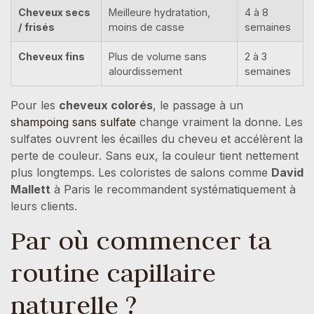
Cheveux secs
Meilleure hydratation,
4 à 8
/ frisés
moins de casse
semaines
Cheveux fins
Plus de volume sans
2 à 3
alourdissement
semaines
Pour les
cheveux colorés
, le passage à un
shampoing sans sulfate
change vraiment la donne. Les
sulfates ouvrent les écailles du cheveu et accélèrent la
perte de couleur. Sans eux, la couleur tient nettement
plus longtemps. Les coloristes de salons comme
David
Mallett
à Paris le recommandent systématiquement à
leurs clients.
Par où commencer ta
routine capillaire
naturelle ?