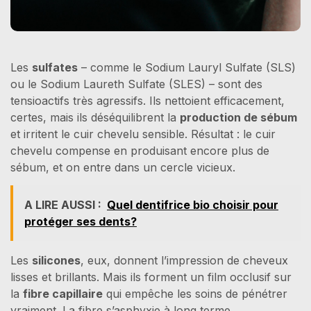
Les
sulfates
– comme le Sodium Lauryl Sulfate (SLS)
ou le Sodium Laureth Sulfate (SLES) – sont des
tensioactifs très agressifs. Ils nettoient efficacement,
certes, mais ils déséquilibrent la
production de sébum
et irritent le cuir chevelu sensible. Résultat : le cuir
chevelu compense en produisant encore plus de
sébum, et on entre dans un cercle vicieux.
A LIRE AUSSI :
Quel dentifrice bio choisir pour
protéger ses dents?
Les
silicones
, eux, donnent l’impression de cheveux
lisses et brillants. Mais ils forment un film occlusif sur
la
fibre capillaire
qui empêche les soins de pénétrer
vraiment. La fibre s’asphyxie à long terme.