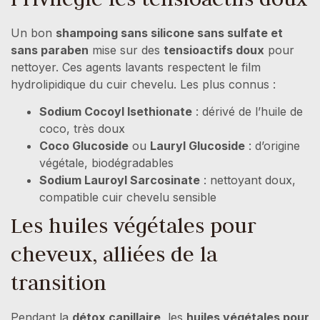
Un bon
shampoing sans silicone sans sulfate et
sans paraben
mise sur des
tensioactifs doux
pour
nettoyer. Ces agents lavants respectent le film
hydrolipidique du cuir chevelu. Les plus connus :
Sodium Cocoyl Isethionate
: dérivé de l’huile de
coco, très doux
Coco Glucoside
ou
Lauryl Glucoside
: d’origine
végétale, biodégradables
Sodium Lauroyl Sarcosinate
: nettoyant doux,
compatible cuir chevelu sensible
Les huiles végétales pour
cheveux, alliées de la
transition
Pendant la
détox capillaire
, les
huiles végétales pour