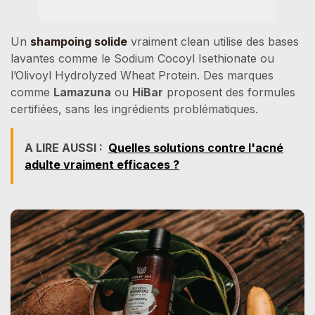
Un
shampoing solide
vraiment clean utilise des bases
lavantes comme le Sodium Cocoyl Isethionate ou
l’Olivoyl Hydrolyzed Wheat Protein. Des marques
comme
Lamazuna
ou
HiBar
proposent des formules
certifiées, sans les ingrédients problématiques.
A LIRE AUSSI :
Quelles solutions contre l'acné
adulte vraiment efficaces ?