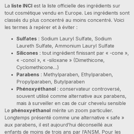
La
liste INCI
est la liste officielle des ingrédients sur
tout cosmétique vendu en Europe. Les ingrédients sont
classés du plus concentré au moins concentré. Voici
les termes à repérer et à éviter :
Sulfates
: Sodium Lauryl Sulfate, Sodium
Laureth Sulfate, Ammonium Lauryl Sulfate
Silicones
: tout ingrédient finissant par « -cone »,
« -conol », « -siloxane » (Dimethicone,
Cyclomethicone…)
Parabens
: Methylparaben, Ethylparaben,
Propylparaben, Butylparaben
Phénoxyéthanol
: conservateur controversé,
souvent utilisé comme alternative aux parabens,
mais à surveiller en cas de cuir chevelu sensible
Le
phénoxyéthanol
mérite un zoom particulier.
Longtemps présenté comme une alternative « safe »
aux parabens, il est aujourd’hui déconseillé aux
enfants de moins de trois ans par l’ANSM. Pour les