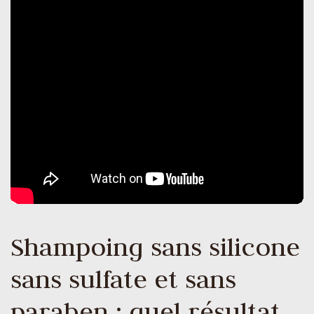
Shampoing sans silicone
sans sulfate et sans
paraben : quel résultat