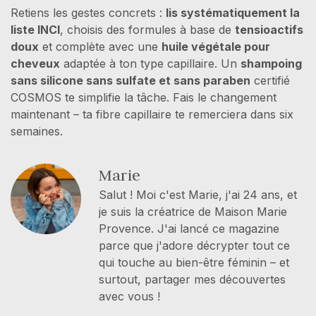
Retiens les gestes concrets :
lis systématiquement la
liste INCI
, choisis des formules à base de
tensioactifs
doux
et complète avec une
huile végétale pour
cheveux
adaptée à ton type capillaire. Un
shampoing
sans silicone sans sulfate et sans paraben
certifié
COSMOS te simplifie la tâche. Fais le changement
maintenant – ta fibre capillaire te remerciera dans six
semaines.
Marie
Salut ! Moi c'est Marie, j'ai 24 ans, et
je suis la créatrice de Maison Marie
Provence. J'ai lancé ce magazine
parce que j'adore décrypter tout ce
qui touche au bien-être féminin – et
surtout, partager mes découvertes
avec vous !