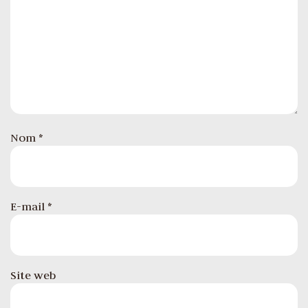
Nom
*
E-mail
*
Site web