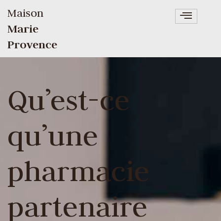
Maison
Marie
Provence
Qu’est-ce
qu’une
pharmacie
partenaire