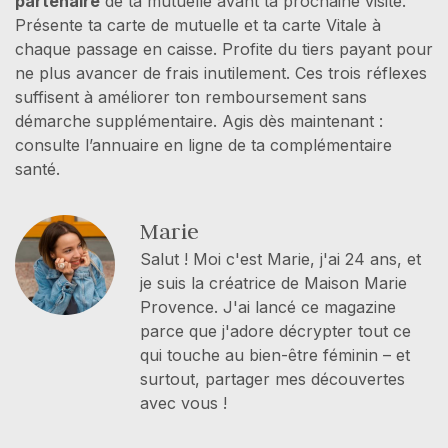
partenaire
de ta mutuelle avant ta prochaine visite.
Présente ta carte de mutuelle et ta carte Vitale à
chaque passage en caisse. Profite du tiers payant pour
ne plus avancer de frais inutilement. Ces trois réflexes
suffisent à améliorer ton remboursement sans
démarche supplémentaire. Agis dès maintenant :
consulte l’annuaire en ligne de ta complémentaire
santé.
Marie
Salut ! Moi c'est Marie, j'ai 24 ans, et
je suis la créatrice de Maison Marie
Provence. J'ai lancé ce magazine
parce que j'adore décrypter tout ce
qui touche au bien-être féminin – et
surtout, partager mes découvertes
avec vous !