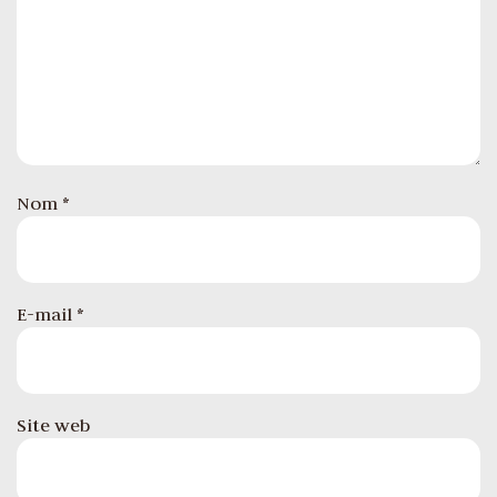
Nom
*
E-mail
*
Site web