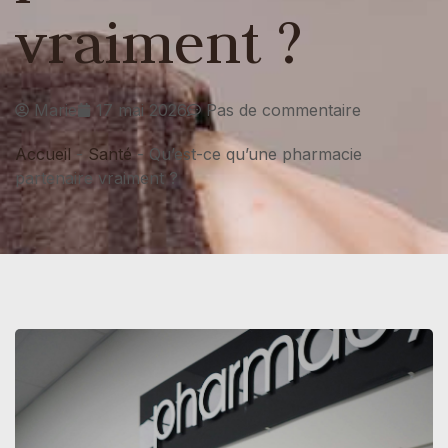
vraiment ?
Marie
17 mai 2026
Pas de commentaire
Accueil
-
Santé
-
Qu’est-ce qu’une pharmacie
partenaire vraiment ?